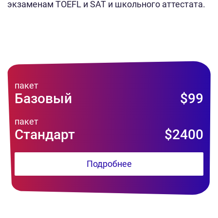
экзаменам TOEFL и SAT и школьного аттестата.
пакет
Базовый
$99
пакет
Стандарт
$2400
Подробнее