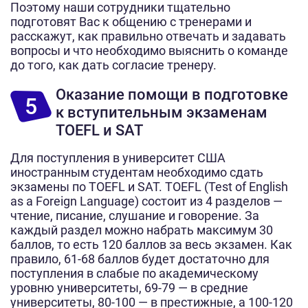
Поэтому наши сотрудники тщательно
подготовят Вас к общению с тренерами и
расскажут, как правильно отвечать и задавать
вопросы и что необходимо выяснить о команде
до того, как дать согласие тренеру.
Оказание помощи в подготовке
5
к вступительным экзаменам
TOEFL и SAT
Для поступления в университет США
иностранным студентам необходимо сдать
экзамены по TOEFL и SAT. TOEFL (
Test of English
as a Foreign Language)
состоит из 4 разделов —
чтение, писание, слушание и говорение. За
каждый раздел можно набрать максимум 30
баллов, то есть 120 баллов за весь экзамен. Как
правило, 61-68 баллов будет достаточно для
поступления в слабые по академическому
уровню университеты, 69-79 — в средние
университеты, 80-100 — в престижные, а 100-120