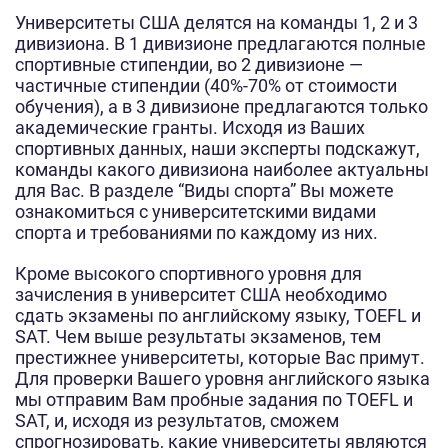
Университеты США делятся на команды 1, 2 и 3
дивизиона. В 1 дивизионе предлагаются полные
спортивные стипендии, во 2 дивизионе —
частичные стипендии (40%-70% от стоимости
обучения), а в 3 дивизионе предлагаются только
академические гранты. Исходя из Ваших
спортивных данных, наши эксперты подскажут,
команды какого дивизиона наиболее актуальны
для Вас. В разделе “Виды спорта” Вы можете
ознакомиться с университетскими видами
спорта и требованиями по каждому из них.
Кроме высокого спортивного уровня для
зачисления в университет США необходимо
сдать экзамены по английскому языку, TOEFL и
SAT. Чем выше результаты экзаменов, тем
престижнее университеты, которые Вас примут.
Для проверки Вашего уровня английского языка
мы отправим Вам пробные задания по TOEFL и
SAT, и, исходя из результатов, сможем
спрогнозировать, какие университеты являются