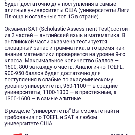
будет достаточно для поступления в самые
элитные университеты США (университеты Лиги
Плюща и остальные топ 15 в стране).
Экзамен SAT (
Scholastic Assessment Test)
состоит
из 2 частей — английский язык и математика. В
английской части экзамена тестируется
словарный запас и грамматика, в то время как
знание математики проверяется на уровне 9-го
класса. Максимальное количество баллов —
1600, 800 за каждую часть. Аналогично TOEFL,
900-950 баллов будет достаточно для
поступления в слабые по академическому
уровню университеты, 950-1100 — в средние
университеты, 1100-1300 — в престижные, а
1300-1600 — в самые элитные.
В разделе “университеты” Вы сможете найти
требования по TOEFL и SAT в любом
университете США.